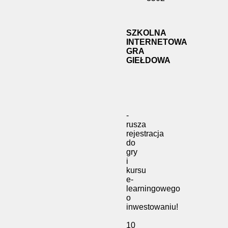
SZKOLNA
INTERNETOWA
GRA
GIEŁDOWA
-
rusza
rejestracja
do
gry
i
kursu
e-
learningowego
o
inwestowaniu!
10