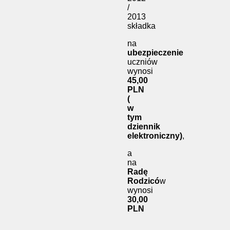
/
2013
składka
na
ubezpieczenie
uczniów
wynosi
45,00
PLN
(
w
tym
dziennik
elektroniczny)
,
a
na
Radę
Rodzicó
w
wynosi
30,00
PLN