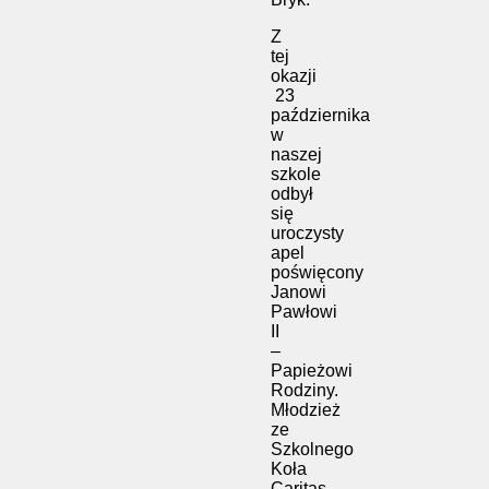
Z
tej
okazji
23
października
w
naszej
szkole
odbył
się
uroczysty
apel
poświęcony
Janowi
Pawłowi
II
–
Papieżowi
Rodziny.
Młodzież
ze
Szkolnego
Koła
Caritas