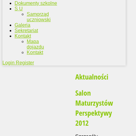
Dokumenty szkolne
S U
Samorząd
uczniowski
Galeria
Sekretariat
Kontakt
Mapa
dojazdu
Kontakt
Login
Register
Aktualności
Salon
Maturzystów
Perspektywy
2012