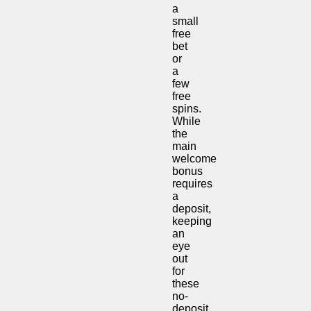
a
small
free
bet
or
a
few
free
spins.
While
the
main
welcome
bonus
requires
a
deposit,
keeping
an
eye
out
for
these
no-
deposit