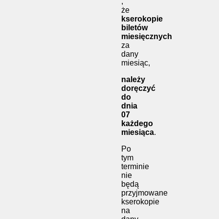
,
że
kserokopie
biletów
miesięcznych
za
dany
miesiąc,
należy
doręczyć
do
dnia
07
każdego
miesiąca
.
Po
tym
terminie
nie
będą
przyjmowane
kserokopie
na