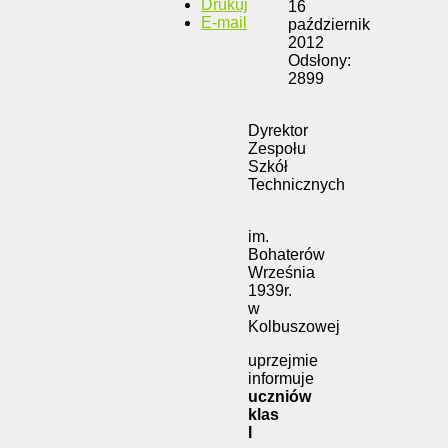
Drukuj
16
E-mail
październik
2012
Odsłony:
2899
Dyrektor
Zespołu
Szkół
Technicznych
im.
Bohaterów
Września
1939r.
w
Kolbuszowej
uprzejmie
informuje
uczniów
klas
I