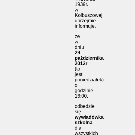
1939r.
w
Kolbuszowej
uprzejmie
informuje,
że
w
dniu
29
października
2012r
.
(to
jest
poniedziałek)
o
godzinie
16:00,
odbędzie
się
wywiadówka
szkolna
dla
wszystkich