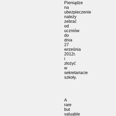
Pieniądze
na
ubezpieczenie
należy
zebrać
od
uczniów
do
dnia
27
września
2012r.
i
złożyć
w
sekretariacie
szkoły.
A
rare
but
valuable