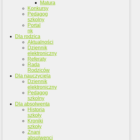
Matura
Konkursy
Pedagog
szkolny
Portal
nk
Dla rodzica
Aktualności
Dziennik
elektroniczny
Referaty
Rada
Rodziców
Dla nauczyciela
Dziennik
elektroniczny
Pedagog
szkolny
Dla absolwenta
Historia
szkoły
Kroniki
szkoły
Znani
absolwenci