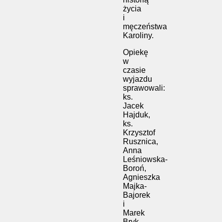
życia
i
męczeństwa
Karoliny.
Opiekę
w
czasie
wyjazdu
sprawowali:
ks.
Jacek
Hajduk,
ks.
Krzysztof
Rusznica,
Anna
Leśniowska-
Boroń,
Agnieszka
Majka-
Bajorek
i
Marek
Bryk.