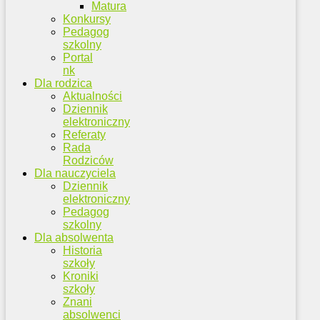
Matura
Konkursy
Pedagog
szkolny
Portal
nk
Dla rodzica
Aktualności
Dziennik
elektroniczny
Referaty
Rada
Rodziców
Dla nauczyciela
Dziennik
elektroniczny
Pedagog
szkolny
Dla absolwenta
Historia
szkoły
Kroniki
szkoły
Znani
absolwenci