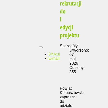
rekrutacji
do
I
edycji
projektu
Szczegóły
Utworzono:
Drukuj
07
E-mail
maj
2026
Odsłony:
855
Powiat
Kolbuszowski
zaprasza
do
udziału