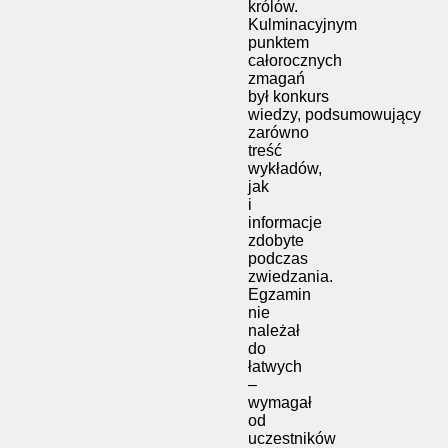
królów.
Kulminacyjnym
punktem
całorocznych
zmagań
był konkurs
wiedzy, podsumowujący
zarówno
treść
wykładów,
jak
i
informacje
zdobyte
podczas
zwiedzania.
Egzamin
nie
należał
do
łatwych
–
wymagał
od
uczestników