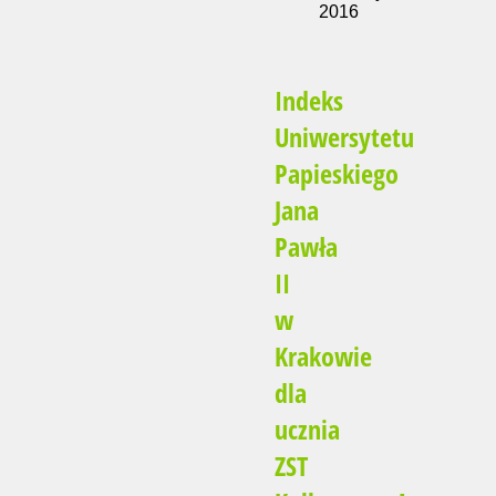
2016
Indeks
Uniwersytetu
Papieskiego
Jana
Pawła
II
w
Krakowie
dla
ucznia
ZST