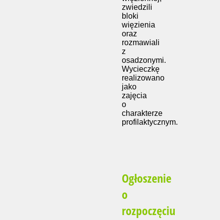
zwiedzili
bloki
więzienia
oraz
rozmawiali
z
osadzonymi.
Wycieczkę
realizowano
jako
zajęcia
o
charakterze
profilaktycznym.
Ogłoszenie
o
rozpoczęciu