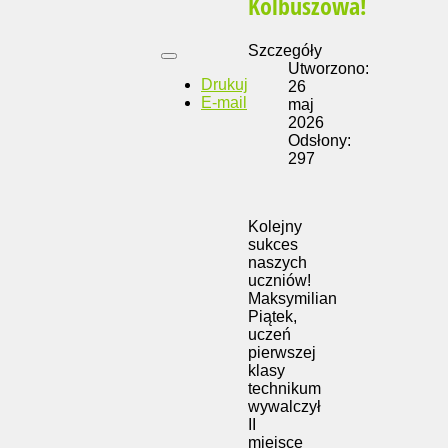
Kolbuszowa!
Szczegóły
Utworzono:
Drukuj
26
E-mail
maj
2026
Odsłony:
297
Kolejny
sukces
naszych
uczniów!
Maksymilian
Piątek,
uczeń
pierwszej
klasy
technikum
wywalczył
II
miejsce