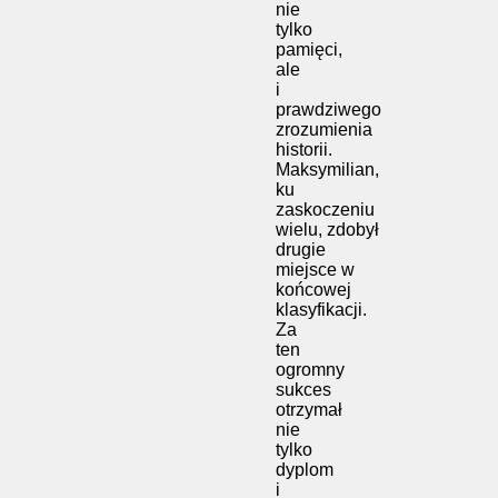
nie
tylko
pamięci,
ale
i
prawdziwego
zrozumienia
historii.
Maksymilian,
ku
zaskoczeniu
wielu, zdobył
drugie
miejsce w
końcowej
klasyfikacji.
Za
ten
ogromny
sukces
otrzymał
nie
tylko
dyplom
i