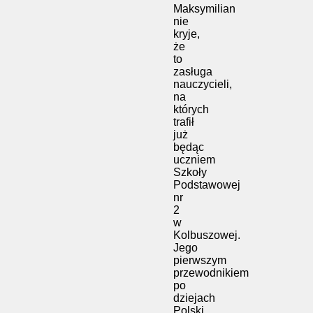
Maksymilian
nie
kryje,
że
to
zasługa
nauczycieli,
na
których
trafił
już
będąc
uczniem
Szkoły
Podstawowej
nr
2
w
Kolbuszowej.
Jego
pierwszym
przewodnikiem
po
dziejach
Polski