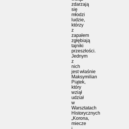
zdarzają
się
młodzi
ludzie,
którzy
z
zapałem
zgłębiają
tajniki
przeszłości.
Jednym
z
nich
jest właśnie
Maksymilian
Piątek,
który
wziął
udział
w
Warsztatach
Historycznych
„Korona,
miecze
i