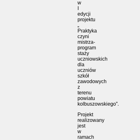
w
I
edycji
projektu
„
Praktyka
czyni
mistrza-
program
staży
uczniowskich
dla
uczniów
szkół
zawodowych
z
terenu
powiatu
kolbuszowskiego”.
Projekt
realizowany
jest
w
ramach