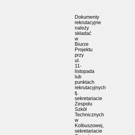
Dokumenty
rekrutacyjne
należy
składać
w
Biurze
Projektu
przy
ul.
11-
listopada
lub
punktach
rekrutacyjnych
tj.
sekretariacie
Zespołu
Szkół
Technicznych
w
Kolbuszowej,
sekretariacie