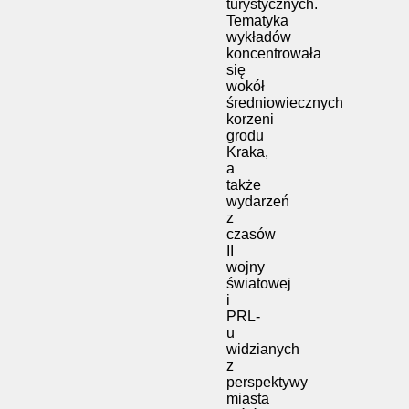
turystycznych.
Tematyka
wykładów
koncentrowała
się
wokół
średniowiecznych
korzeni
grodu
Kraka,
a
także
wydarzeń
z
czasów
II
wojny
światowej
i
PRL-
u
widzianych
z
perspektywy
miasta