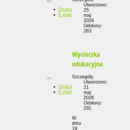
Utworzono:
Drukuj
25
E-mail
maj
2026
Odsłony:
263
Wycieczka
edukacyjna
Szczegóły
Utworzono:
Drukuj
21
E-mail
maj
2026
Odsłony:
291
W
dniu
19