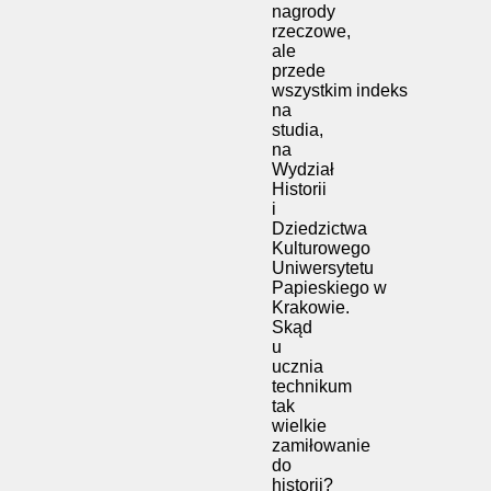
nagrody
rzeczowe,
ale
przede
wszystkim indeks
na
studia,
na
Wydział
Historii
i
Dziedzictwa
Kulturowego
Uniwersytetu
Papieskiego w
Krakowie.
Skąd
u
ucznia
technikum
tak
wielkie
zamiłowanie
do
historii?