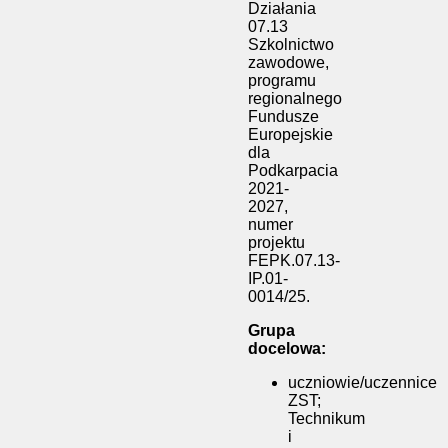
Działania
07.13
Szkolnictwo
zawodowe,
programu
regionalnego
Fundusze
Europejskie
dla
Podkarpacia
2021-
2027,
numer
projektu
FEPK.07.13-
IP.01-
0014/25.
Grupa
docelowa:
uczniowie/uczennice
ZST;
Technikum
i