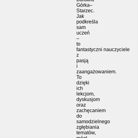
Górka–
Starzec.
Jak
podkreśla
sam
uczeń
–
to
fantastyczni nauczyciele
z
pasją
i
zaangażowaniem.
To
dzięki
ich
lekcjom,
dyskusjom
oraz
zachęcaniem
do
samodzielnego
zgłębiania
tematów,