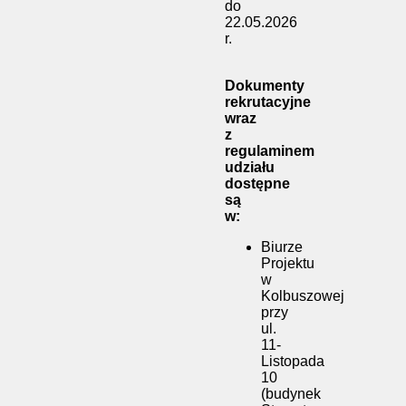
do
22.05.2026
r.
Dokumenty
rekrutacyjne
wraz
z
regulaminem
udziału
dostępne
są
w:
Biurze
Projektu
w
Kolbuszowej
przy
ul.
11-
Listopada
10
(budynek