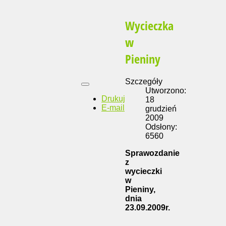
Wycieczka
w
Pieniny
Szczegóły
Utworzono:
Drukuj
18
E-mail
grudzień
2009
Odsłony:
6560
Sprawozdanie
z
wycieczki
w
Pieniny,
dnia
23.09.2009r.