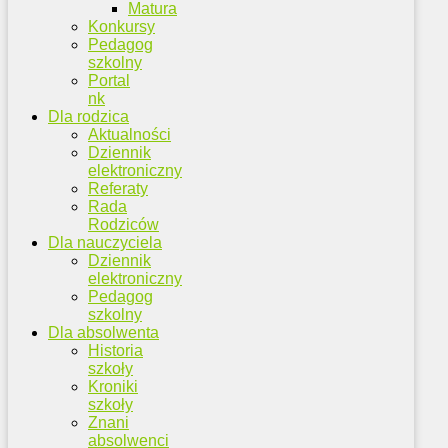
Matura
Konkursy
Pedagog
szkolny
Portal
nk
Dla rodzica
Aktualności
Dziennik
elektroniczny
Referaty
Rada
Rodziców
Dla nauczyciela
Dziennik
elektroniczny
Pedagog
szkolny
Dla absolwenta
Historia
szkoły
Kroniki
szkoły
Znani
absolwenci