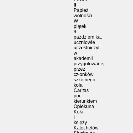
II
Papież
wolności.
W
piątek,
9
października,
uczniowie
uczestniczyli
w
akademii
przygotowanej
przez
członków
szkolnego
koła
Caritas
pod
kierunkiem
Opiekuna
Koła
i
księży
Katechetów.