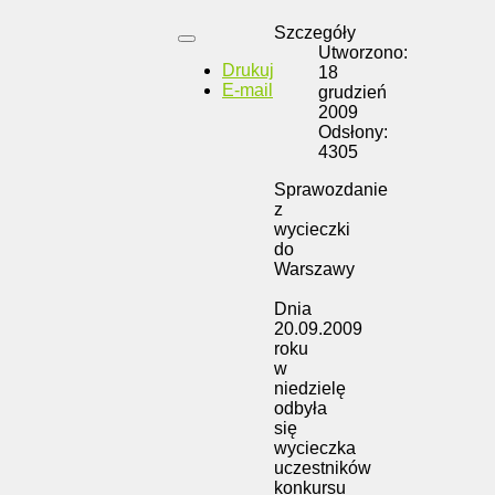
Szczegóły
Utworzono:
Drukuj
18
E-mail
grudzień
2009
Odsłony:
4305
Sprawozdanie
z
wycieczki
do
Warszawy
Dnia
20.09.2009
roku
w
niedzielę
odbyła
się
wycieczka
uczestników
konkursu