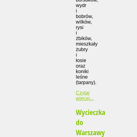
wydr
i
bobrów,
wilków,
rysi
i
żbików,
mieszkały
żubry
i
łosie
oraz
koniki
leśne
(tarpany).
Czytaj
więcej...
Wycieczka
do
Warszawy