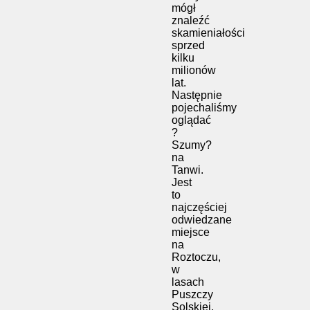
mógł
znaleźć
skamieniałości
sprzed
kilku
milionów
lat.
Następnie
pojechaliśmy
oglądać
?
Szumy?
na
Tanwi.
Jest
to
najczęściej
odwiedzane
miejsce
na
Roztoczu,
w
lasach
Puszczy
Solskiej,