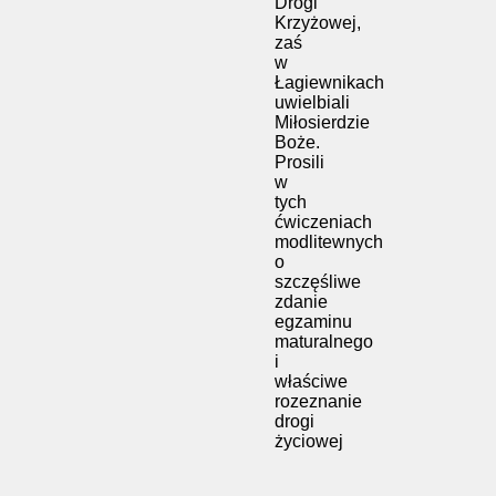
Drogi
Krzyżowej,
zaś
w
Łagiewnikach
uwielbiali
Miłosierdzie
Boże.
Prosili
w
tych
ćwiczeniach
modlitewnych
o
szczęśliwe
zdanie
egzaminu
maturalnego
i
właściwe
rozeznanie
drogi
życiowej