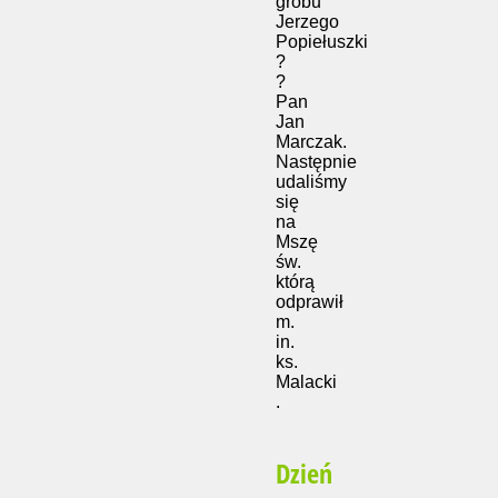
grobu
Jerzego
Popiełuszki
?
?
Pan
Jan
Marczak.
Następnie
udaliśmy
się
na
Mszę
św.
którą
odprawił
m.
in.
ks.
Malacki
.
Dzień