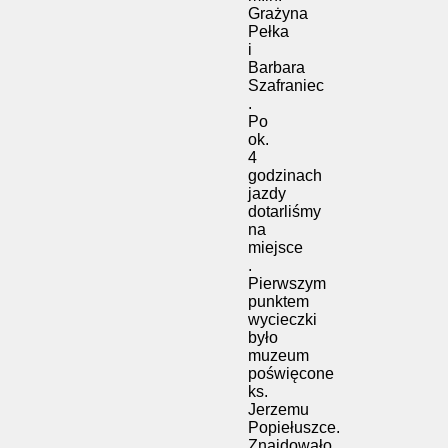
Grażyna
Pełka
i
Barbara
Szafraniec
.
Po
ok.
4
godzinach
jazdy
dotarliśmy
na
miejsce
.
Pierwszym
punktem
wycieczki
było
muzeum
poświęcone
ks.
Jerzemu
Popiełuszce.
Znajdowało