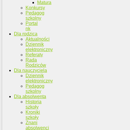
Matura
Konkursy
Pedagog
szkolny
Portal
nk
Dla rodzica
Aktualności
Dziennik
elektroniczny
Referaty
Rada
Rodziców
Dla nauczyciela
Dziennik
elektroniczny
Pedagog
szkolny
Dla absolwenta
Historia
szkoły
Kroniki
szkoły
Znani
absolwenci