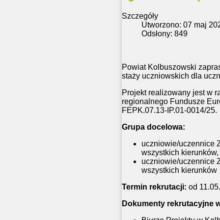
Szczegóły
Utworzono: 07 maj 20
Odsłony: 849
Powiat Kolbuszowski zaprasz
staży uczniowskich dla ucz
Projekt realizowany jest w
regionalnego Fundusze Euro
FEPK.07.13-IP.01-0014/25.
Grupa docelowa:
uczniowie/uczennice Z
wszystkich kierunków,
uczniowie/uczennice Z
wszystkich kierunków
Termin rekrutacji:
od 11.05.
Dokumenty rekrutacyjne w