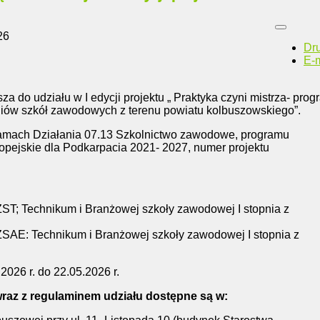
26
Dr
E-m
a do udziału w I edycji projektu „ Praktyka czyni mistrza- prog
niów szkół zawodowych z terenu powiatu kolbuszowskiego”.
 ramach Działania 07.13 Szkolnictwo zawodowe, programu
pejskie dla Podkarpacia 2021- 2027, numer projektu
ST; Technikum i Branżowej szkoły zawodowej I stopnia z
SAE: Technikum i Branżowej szkoły zawodowej I stopnia z
2026 r. do 22.05.2026 r.
raz z regulaminem udziału dostępne są w: