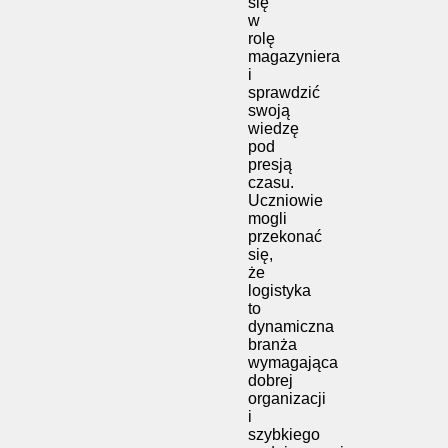
się
w
rolę
magazyniera
i
sprawdzić
swoją
wiedzę
pod
presją
czasu.
Uczniowie
mogli
przekonać
się,
że
logistyka
to
dynamiczna
branża
wymagająca
dobrej
organizacji
i
szybkiego