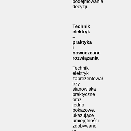
podejmowania
decyzji.
Technik
elektryk
–
praktyka
i
nowoczesne
rozwiązania
Technik
elektryk
zaprezentował
trzy
stanowiska
praktyczne
oraz
jedno
pokazowe,
ukazujące
umiejętności
zdobywane