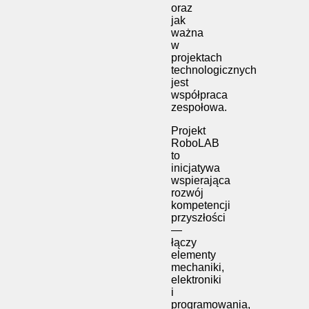
oraz
jak
ważna
w
projektach
technologicznych
jest
współpraca
zespołowa.
Projekt
RoboLAB
to
inicjatywa
wspierająca
rozwój
kompetencji
przyszłości
—
łączy
elementy
mechaniki,
elektroniki
i
programowania,