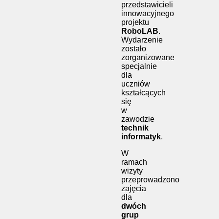
przedstawicieli
innowacyjnego
projektu
RoboLAB
.
Wydarzenie
zostało
zorganizowane
specjalnie
dla
uczniów
kształcących
się
w
zawodzie
technik
informatyk
.
W
ramach
wizyty
przeprowadzono
zajęcia
dla
dwóch
grup