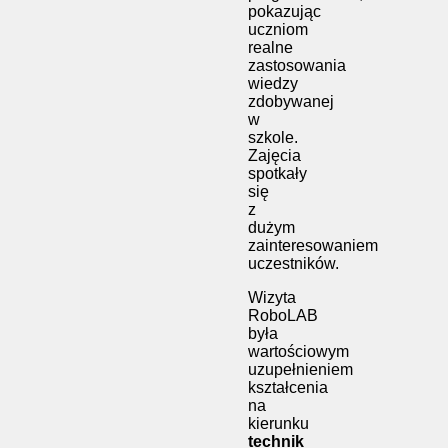
pokazując
uczniom
realne
zastosowania
wiedzy
zdobywanej
w
szkole.
Zajęcia
spotkały
się
z
dużym
zainteresowaniem
uczestników.
Wizyta
RoboLAB
była
wartościowym
uzupełnieniem
kształcenia
na
kierunku
technik