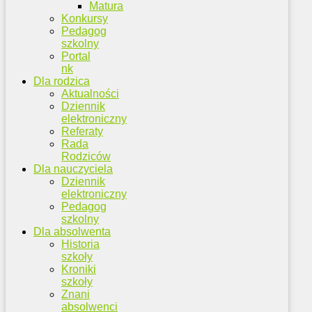
Matura
Konkursy
Pedagog
szkolny
Portal
nk
Dla rodzica
Aktualności
Dziennik
elektroniczny
Referaty
Rada
Rodziców
Dla nauczyciela
Dziennik
elektroniczny
Pedagog
szkolny
Dla absolwenta
Historia
szkoły
Kroniki
szkoły
Znani
absolwenci