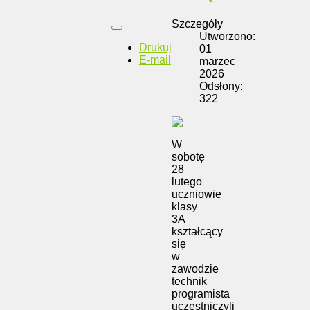
Szczegóły
Utworzono:
Drukuj
01
E-mail
marzec
2026
Odsłony:
322
W
sobotę
28
lutego
uczniowie
klasy
3A
kształcący
się
w
zawodzie
technik
programista
uczestniczyli