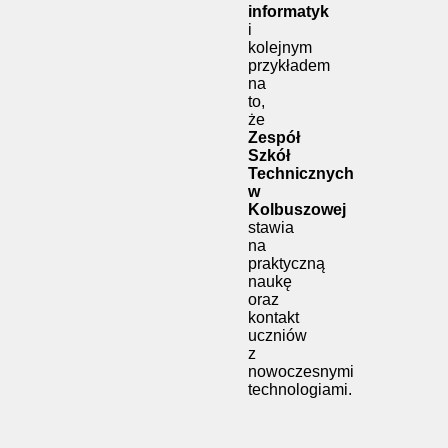
informatyk
i
kolejnym
przykładem
na
to,
że
Zespół
Szkół
Technicznych
w
Kolbuszowej
stawia
na
praktyczną
naukę
oraz
kontakt
uczniów
z
nowoczesnymi
technologiami.