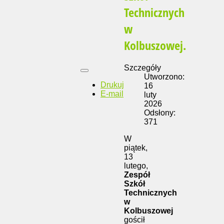
Technicznych
w
Kolbuszowej.
Szczegóły
Utworzono:
Drukuj
16
E-mail
luty
2026
Odsłony:
371
W
piątek,
13
lutego,
Zespół
Szkół
Technicznych
w
Kolbuszowej
gościł