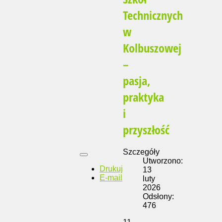
Technicznych
w
Kolbuszowej
–
pasja,
praktyka
i
przyszłość
Szczegóły
Utworzono:
Drukuj
13
E-mail
luty
2026
Odsłony:
476