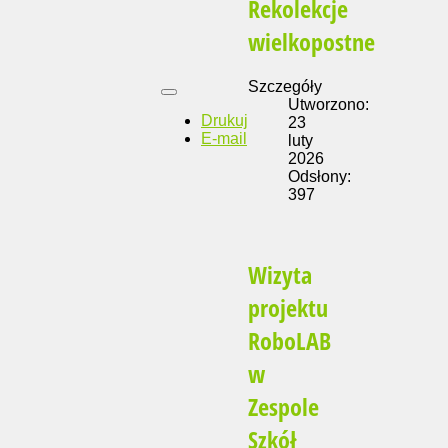
Rekolekcje
wielkopostne
Szczegóły
Utworzono:
Drukuj
23
E-mail
luty
2026
Odsłony:
397
Wizyta
projektu
RoboLAB
w
Zespole
Szkół