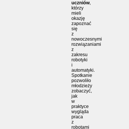
uczniów
,
którzy
mieli
okazję
zapoznać
się
z
nowoczesnymi
rozwiązaniami
z
zakresu
robotyki
i
automatyki.
Spotkanie
pozwoliło
młodzieży
zobaczyć,
jak
w
praktyce
wygląda
praca
z
robotami