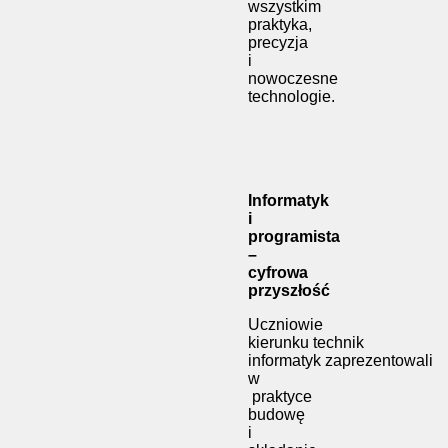
wszystkim
praktyka,
precyzja
i
nowoczesne
technologie.
Informatyk
i
programista
–
cyfrowa
przyszłość
Uczniowie
kierunku technik
informatyk zaprezentowali
w
praktyce
budowę
i