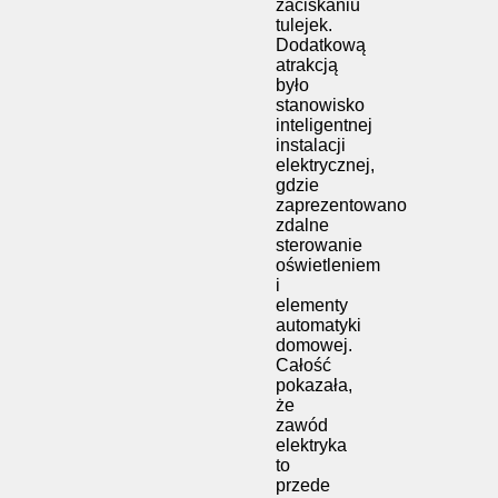
zaciskaniu
tulejek.
Dodatkową
atrakcją
było
stanowisko
inteligentnej
instalacji
elektrycznej,
gdzie
zaprezentowano
zdalne
sterowanie
oświetleniem
i
elementy
automatyki
domowej.
Całość
pokazała,
że
zawód
elektryka
to
przede