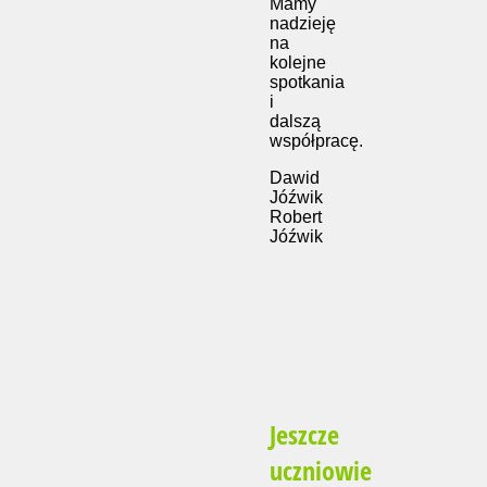
Mamy
nadzieję
na
kolejne
spotkania
i
dalszą
współpracę.
Dawid
Jóźwik
Robert
Jóźwik
Jeszcze
uczniowie