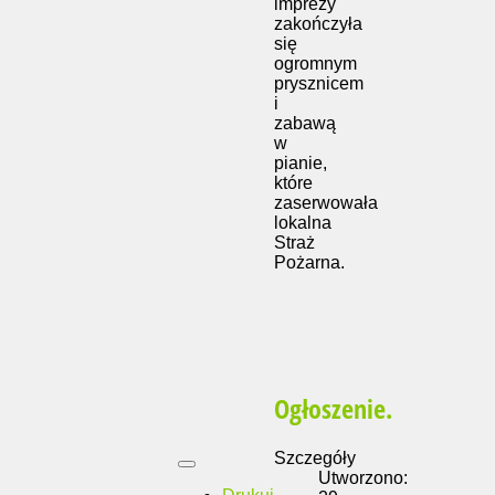
imprezy
zakończyła
się
ogromnym
prysznicem
i
zabawą
w
pianie,
które
zaserwowała
lokalna
Straż
Pożarna.
Ogłoszenie.
Szczegóły
Utworzono: