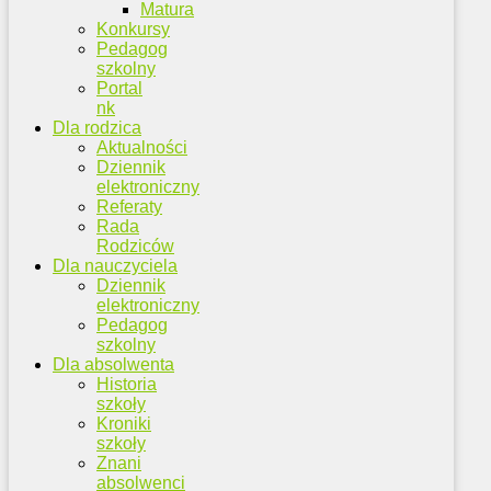
Matura
Konkursy
Pedagog
szkolny
Portal
nk
Dla rodzica
Aktualności
Dziennik
elektroniczny
Referaty
Rada
Rodziców
Dla nauczyciela
Dziennik
elektroniczny
Pedagog
szkolny
Dla absolwenta
Historia
szkoły
Kroniki
szkoły
Znani
absolwenci