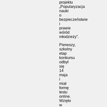
projektu
„Popularyzacja
nauki
o
bezpieczeństwie
i
prawie
wśród
młodzieży”.
Pierwszy,
szkolny
etap
konkursu
odbył
się
14
maja
i
miał
formę
testu
online.
Wzięło
w