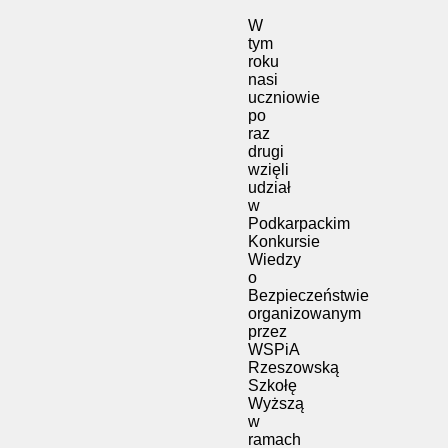
W
tym
roku
nasi
uczniowie
po
raz
drugi
wzięli
udział
w
Podkarpackim
Konkursie
Wiedzy
o
Bezpieczeństwie
organizowanym
przez
WSPiA
Rzeszowską
Szkołę
Wyższą
w
ramach