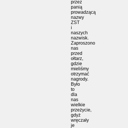
przez
panią
prowadzącą
nazwy
ZST
i
naszych
nazwisk.
Zaproszono
nas
przed
ołtarz,
gdzie
mieliśmy
otrzymać
nagrody.
Było
to
dla
nas
wielkie
przeżycie,
gdyż
wręczały
je