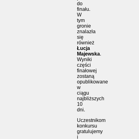
do
finału.
W
tym
gronie
znalazła
się
również
Łucja
Majewska
.
Wyniki
części
finałowej
zostaną
opublikowane
w
ciągu
najbliższych
10
dni.
Uczestnikom
konkursu
gratulujemy
i