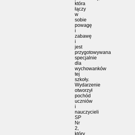
która
łączy
w
sobie
powagę
i
zabawę
i
jest
przygotowywana
specjalnie
dla
wychowanków
tej
szkoły.
Wydarzenie
otworzył
pochód
uczniów
i
nauczycieli
SP
Nr
2,
który