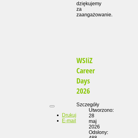
dziękujemy
za
zaangażowanie.
WSIiZ
Career
Days
2026
Szczegóły
Utworzono:
Drukuj
28
E-mail
maj
2026
Odsłony:
488