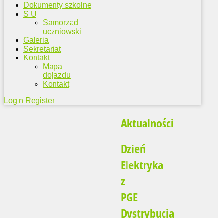
Dokumenty szkolne
S U
Samorząd
uczniowski
Galeria
Sekretariat
Kontakt
Mapa
dojazdu
Kontakt
Login
Register
Aktualności
Dzień
Elektryka
z
PGE
Dystrybucja