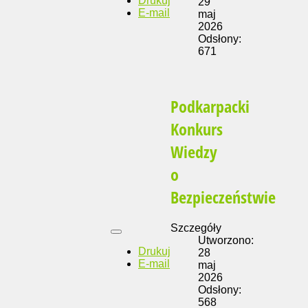
Drukuj
29
E-mail
maj
2026
Odsłony:
671
Podkarpacki
Konkurs
Wiedzy
o
Bezpieczeństwie
Szczegóły
Utworzono:
Drukuj
28
E-mail
maj
2026
Odsłony:
568