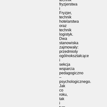
fryzjerstwa
i
Fryzjer,
technik
hotelarstwa
oraz
technik
logistyk.
Dwa
stanowiska
zajmowały:
przedmioty
ogólnokształcące
i
sekcja
wsparcia
pedagogiczno
–
psychologicznego.
Jak
co
roku,
tak
i