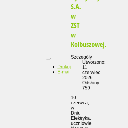
S.A.
w
ZST
w
Kolbuszowej.
Szczegóły
Utworzono:
Drukuj
11
E-mail
czerwiec
2026
Odsłony:
759
10
czerwca,
w
Dniu
Elektryka,
uczniowie