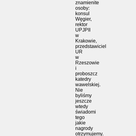
znamienite
osoby:
konsul
Węgier,
rektor
UPJPII
w
Krakowie,
przedstawiciel
UR
w
Rzeszowie
i
proboszcz
katedry
wawelskiej.
Nie
byliśmy
jeszcze
wtedy
świadomi
tego
jakie
nagrody
otrzymujemy.