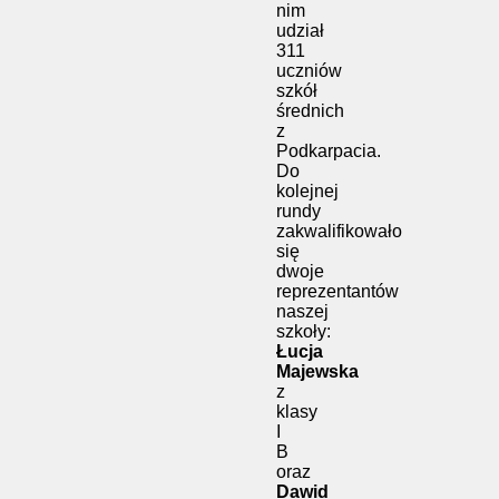
nim
udział
311
uczniów
szkół
średnich
z
Podkarpacia.
Do
kolejnej
rundy
zakwalifikowało
się
dwoje
reprezentantów
naszej
szkoły:
Łucja
Majewska
z
klasy
I
B
oraz
Dawid