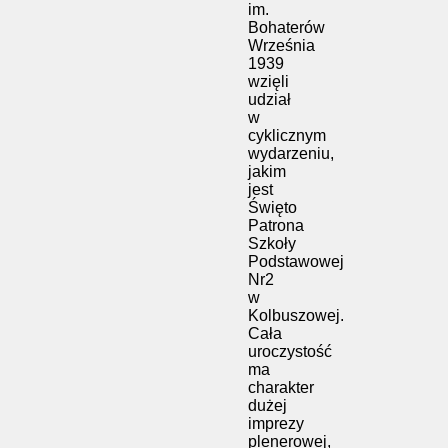
im.
Bohaterów
Września
1939
wzięli
udział
w
cyklicznym
wydarzeniu,
jakim
jest
Święto
Patrona
Szkoły
Podstawowej
Nr2
w
Kolbuszowej.
Cała
uroczystość
ma
charakter
dużej
imprezy
plenerowej,