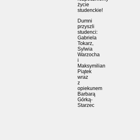
życie
studenckie!
Dumni
przyszli
studenci:
Gabriela
Tokarz,
Sylwia
Warzocha
i
Maksymilian
Piątek
wraz
z
opiekunem
Barbarą
Górką-
Starzec