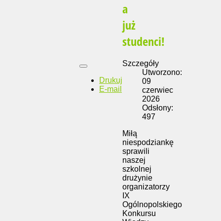
a
już
studenci!
Szczegóły
Utworzono:
Drukuj
09
E-mail
czerwiec
2026
Odsłony:
497
Miłą
niespodziankę
sprawili
naszej
szkolnej
drużynie
organizatorzy
IX
Ogólnopolskiego
Konkursu