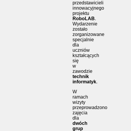
przedstawicieli
innowacyjnego
projektu
RoboLAB
.
Wydarzenie
zostało
zorganizowane
specjalnie
dla
uczniów
kształcących
się
w
zawodzie
technik
informatyk
.
W
ramach
wizyty
przeprowadzono
zajęcia
dla
dwóch
grup