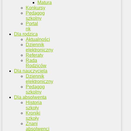
Matura
Konkursy
Pedagog
szkolny
Portal
nk
Dla rodzica
Aktualności
Dziennik
elektroniczny
Referaty
Rada
Rodziców
Dla nauczyciela
Dziennik
elektroniczny
Pedagog
szkolny
Dla absolwenta
Historia
szkoły
Kroniki
szkoły
Znani
absolwenci