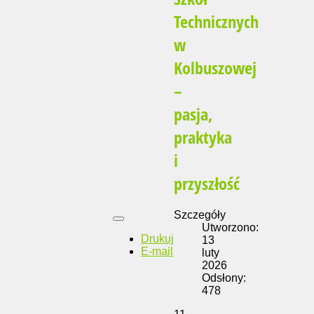
Technicznych
w
Kolbuszowej
–
pasja,
praktyka
i
przyszłość
Szczegóły
Utworzono:
Drukuj
13
E-mail
luty
2026
Odsłony:
478