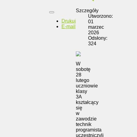
Szczegóły
Utworzono:
Drukuj
01
E-mail
marzec
2026
Odsłony:
324
W
sobotę
28
lutego
uczniowie
klasy
3A
kształcący
się
w
zawodzie
technik
programista
uczestniczyli