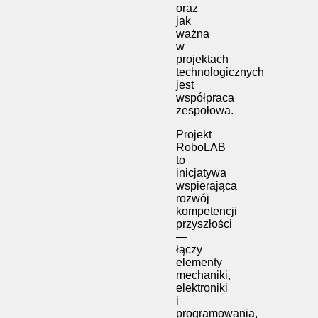
oraz
jak
ważna
w
projektach
technologicznych
jest
współpraca
zespołowa.
Projekt
RoboLAB
to
inicjatywa
wspierająca
rozwój
kompetencji
przyszłości
—
łączy
elementy
mechaniki,
elektroniki
i
programowania,