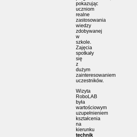
pokazując
uczniom
realne
zastosowania
wiedzy
zdobywanej
w
szkole.
Zajęcia
spotkały
się
z
dużym
zainteresowaniem
uczestników.
Wizyta
RoboLAB
była
wartościowym
uzupełnieniem
kształcenia
na
kierunku
technik