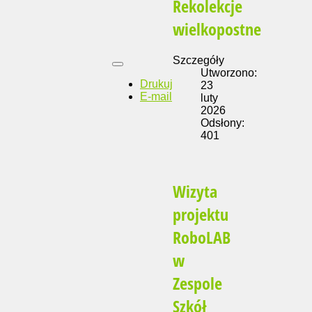
Rekolekcje
wielkopostne
Szczegóły
Utworzono:
Drukuj
23
E-mail
luty
2026
Odsłony:
401
Wizyta
projektu
RoboLAB
w
Zespole
Szkół