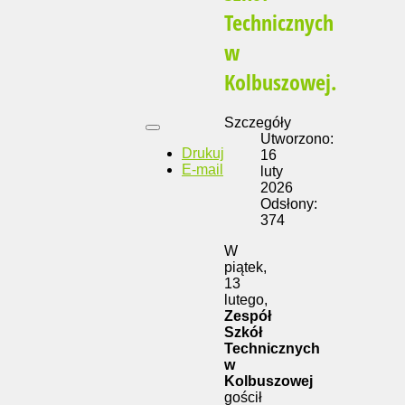
Technicznych
w
Kolbuszowej.
Szczegóły
Utworzono:
Drukuj
16
E-mail
luty
2026
Odsłony:
374
W
piątek,
13
lutego,
Zespół
Szkół
Technicznych
w
Kolbuszowej
gościł