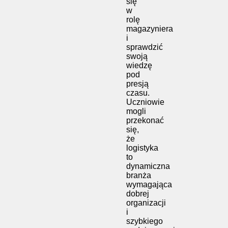
się
w
rolę
magazyniera
i
sprawdzić
swoją
wiedzę
pod
presją
czasu.
Uczniowie
mogli
przekonać
się,
że
logistyka
to
dynamiczna
branża
wymagająca
dobrej
organizacji
i
szybkiego