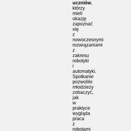
uczniów
,
którzy
mieli
okazję
zapoznać
się
z
nowoczesnymi
rozwiązaniami
z
zakresu
robotyki
i
automatyki.
Spotkanie
pozwoliło
młodzieży
zobaczyć,
jak
w
praktyce
wygląda
praca
z
robotami