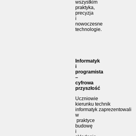
wszystkim
praktyka,
precyzja
i
nowoczesne
technologie.
Informatyk
i
programista
–
cyfrowa
przyszłość
Uczniowie
kierunku technik
informatyk zaprezentowali
w
praktyce
budowę
i