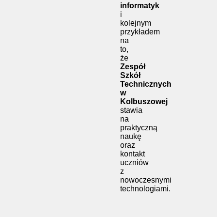
informatyk
i
kolejnym
przykładem
na
to,
że
Zespół
Szkół
Technicznych
w
Kolbuszowej
stawia
na
praktyczną
naukę
oraz
kontakt
uczniów
z
nowoczesnymi
technologiami.