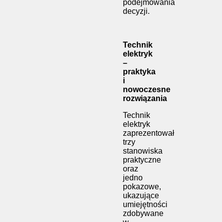
podejmowania
decyzji.
Technik
elektryk
–
praktyka
i
nowoczesne
rozwiązania
Technik
elektryk
zaprezentował
trzy
stanowiska
praktyczne
oraz
jedno
pokazowe,
ukazujące
umiejętności
zdobywane