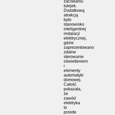
zaciskaniu
tulejek.
Dodatkową
atrakcją
było
stanowisko
inteligentnej
instalacji
elektrycznej,
gdzie
zaprezentowano
zdalne
sterowanie
oświetleniem
i
elementy
automatyki
domowej.
Całość
pokazała,
że
zawód
elektryka
to
przede