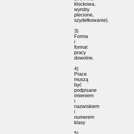
klockowa,
wyroby
plecione,
szydełkowanie).
3)
Forma
i
format
pracy
dowolne.
4)
Prace
muszą
być
podpisane
imieniem
i
nazwiskiem
i
numerem
klasy
5)