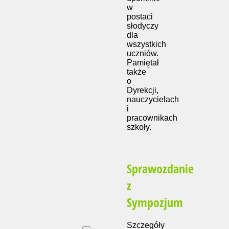
w
postaci
słodyczy
dla
wszystkich
uczniów.
Pamiętał
także
o
Dyrekcji,
nauczycielach
i
pracownikach
szkoły.
Sprawozdanie
z
Sympozjum
Szczegóły