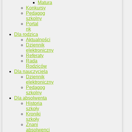
Matura
Konkursy
Pedagog
szkolny
Portal
nk
Dla rodzica
Aktualności
Dziennik
elektroniczny
Referaty
Rada
Rodziców
Dla nauczyciela
Dziennik
elektroniczny
Pedagog
szkolny
Dla absolwenta
Historia
szkoły
Kroniki
szkoły
Znani
absolwenci