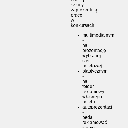
szkoły
zaprezentują
prace
w
konkursach:
multimedialnym
-
na
prezentację
wybranej
sieci
hotelowej
plastycznym
-
na
folder
reklamowy
własnego
hotelu
autoprezentacji
-
będą
reklamować
siebie