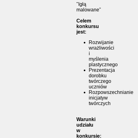
"Igłą
malowane"
Celem
konkursu
jest:
Rozwijanie
wrażliwości
i
myślenia
plastycznego
Prezentacja
dorobku
twórczego
uczniów
Rozpowszechnianie
inicjatyw
twórczych
Warunki
udziału
w
konkursie: