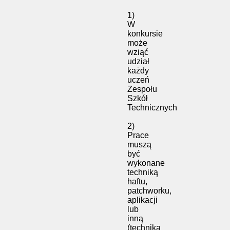
1)
W
konkursie
może
wziąć
udział
każdy
uczeń
Zespołu
Szkół
Technicznych
2)
Prace
muszą
być
wykonane
techniką
haftu,
patchworku,
aplikacji
lub
inną
(technika