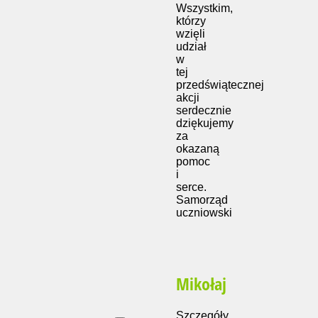
Wszystkim,
którzy
wzięli
udział
w
tej
przedświątecznej
akcji
serdecznie
dziękujemy
za
okazaną
pomoc
i
serce.
Samorząd
uczniowski
Mikołaj
Szczegóły