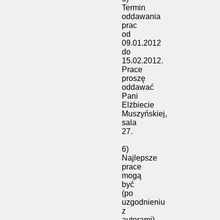
Termin
oddawania
prac
od
09.01.2012
do
15.02.2012.
Prace
proszę
oddawać
Pani
Elżbiecie
Muszyńskiej,
sala
27.
6)
Najlepsze
prace
mogą
być
(po
uzgodnieniu
z
autorami)