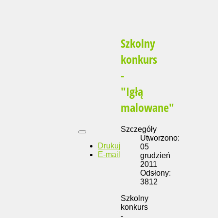
Szkolny
konkurs
-
"Igłą
malowane"
Szczegóły
Utworzono:
Drukuj
05
E-mail
grudzień
2011
Odsłony:
3812
Szkolny
konkurs
-