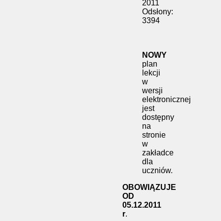
2011
Odsłony:
3394
NOWY
plan
lekcji
w
wersji
elektronicznej
jest
dostępny
na
stronie
w
zakładce
dla
uczniów.
OBOWIĄZUJE
OD
05.12.2011
r
.