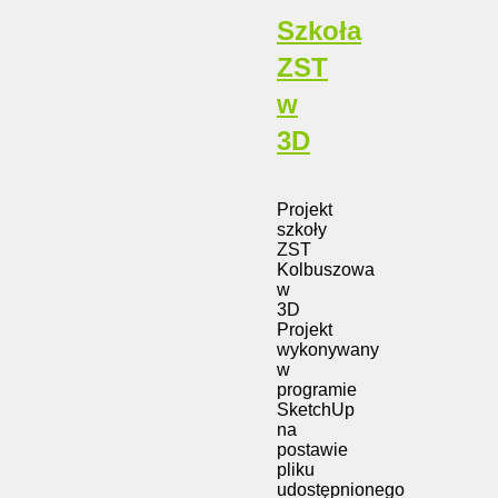
Szkoła
ZST
w
3D
Projekt
szkoły
ZST
Kolbuszowa
w
3D
Projekt
wykonywany
w
programie
SketchUp
na
postawie
pliku
udostępnionego