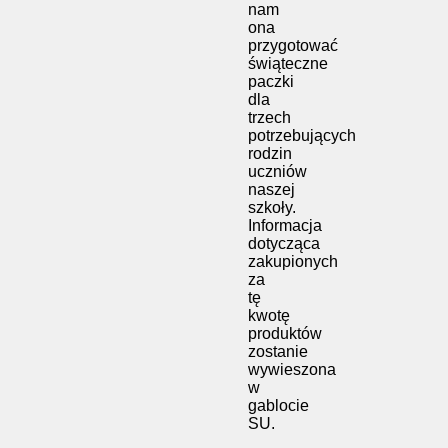
nam
ona
przygotować
świąteczne
paczki
dla
trzech
potrzebujących
rodzin
uczniów
naszej
szkoły.
Informacja
dotycząca
zakupionych
za
tę
kwotę
produktów
zostanie
wywieszona
w
gablocie
SU.