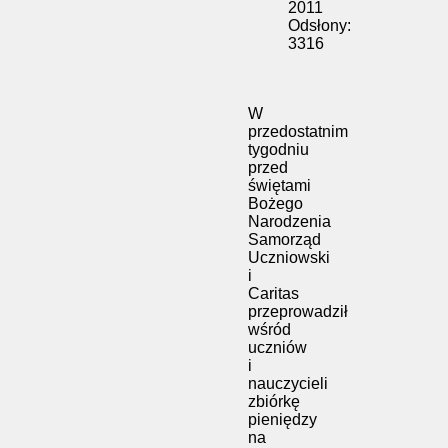
2011
Odsłony:
3316
W
przedostatnim
tygodniu
przed
świętami
Bożego
Narodzenia
Samorząd
Uczniowski
i
Caritas
przeprowadził
wśród
uczniów
i
nauczycieli
zbiórkę
pieniędzy
na