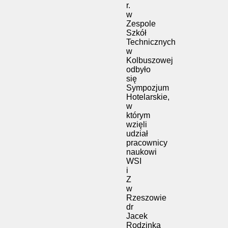
r.
w
Zespole
Szkół
Technicznych
w
Kolbuszowej
odbyło
się
Sympozjum
Hotelarskie,
w
którym
wzięli
udział
pracownicy
naukowi
WSI
i
Z
w
Rzeszowie
dr
Jacek
Rodzinka