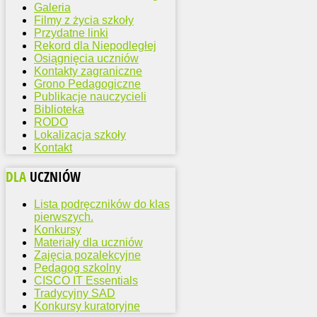
Galeria
Filmy z życia szkoły
Przydatne linki
Rekord dla Niepodległej
Osiągnięcia uczniów
Kontakty zagraniczne
Grono Pedagogiczne
Publikacje nauczycieli
Biblioteka
RODO
Lokalizacja szkoły
Kontakt
DLA
UCZNIÓW
Lista podręczników do klas
pierwszych.
Konkursy
Materiały dla uczniów
Zajęcia pozalekcyjne
Pedagog szkolny
CISCO IT Essentials
Tradycyjny SAD
Konkursy kuratoryjne