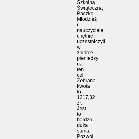
Szkolną
Świąteczną
Paczkę.
Młodzież
i
nauczyciele
chętnie
uczestniczyli
w
zbiórce
pieniędzy
na
ten
cel.
Zebrana
kwota
to
1217,32
zł.
Jest
to
bardzo
duża
suma.
Pozwoli