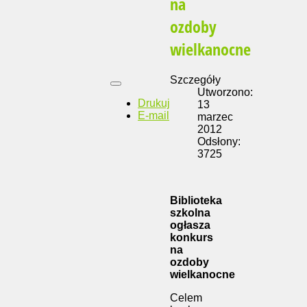
na
ozdoby
wielkanocne
Szczegóły
Utworzono:
Drukuj
13
E-mail
marzec
2012
Odsłony:
3725
Biblioteka
szkolna
ogłasza
konkurs
na
ozdoby
wielkanocne
Celem