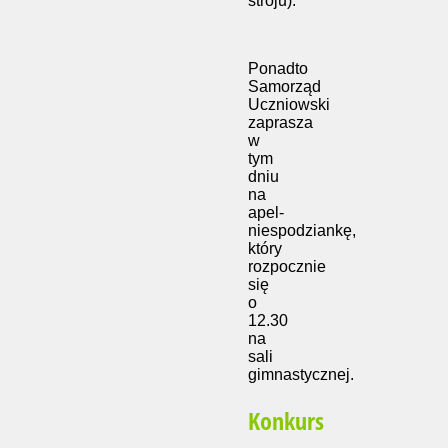
stroju).
Ponadto
Samorząd
Uczniowski
zaprasza
w
tym
dniu
na
apel-
niespodziankę,
który
rozpocznie
się
o
12.30
na
sali
gimnastycznej.
Konkurs