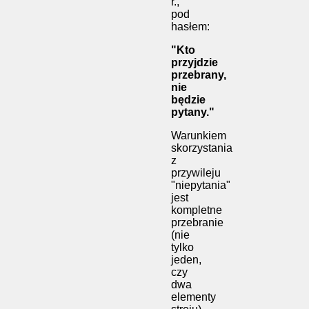
r.,
pod
hasłem:
"Kto
przyjdzie
przebrany,
nie
będzie
pytany."
Warunkiem
skorzystania
z
przywileju
"niepytania"
jest
kompletne
przebranie
(nie
tylko
jeden,
czy
dwa
elementy