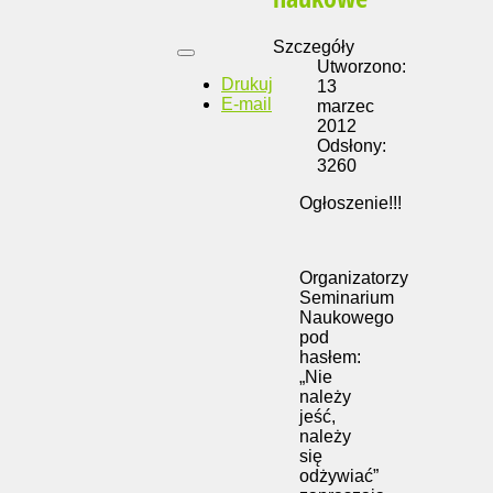
Szczegóły
Utworzono:
Drukuj
13
E-mail
marzec
2012
Odsłony:
3260
Ogłoszenie!!!
Organizatorzy
Seminarium
Naukowego
pod
hasłem:
„Nie
należy
jeść,
należy
się
odżywiać”