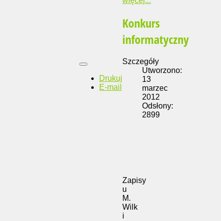
więcej...
Konkurs
informatyczny
Szczegóły
Utworzono:
Drukuj
13
E-mail
marzec
2012
Odsłony:
2899
Zapisy
u
M.
Wilk
i