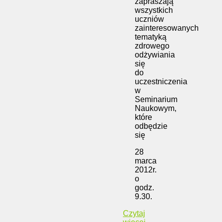
zapraszają
wszystkich
uczniów
zainteresowanych
tematyką
zdrowego
odżywiania
się
do
uczestniczenia
w
Seminarium
Naukowym,
które
odbędzie
się
28
marca
2012r.
o
godz.
9.30.
Czytaj