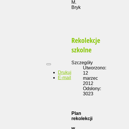
M.
Bryk
Rekolekcje
szkolne
Szczegóły
Utworzono:
Drukuj
12
E-mail
marzec
2012
Odsłony:
3023
Plan
rekolekcji
w