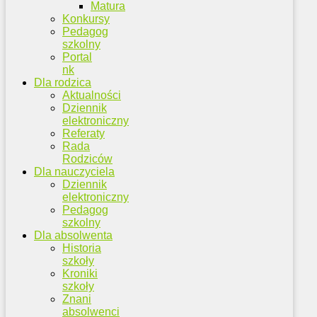
Matura
Konkursy
Pedagog
szkolny
Portal
nk
Dla rodzica
Aktualności
Dziennik
elektroniczny
Referaty
Rada
Rodziców
Dla nauczyciela
Dziennik
elektroniczny
Pedagog
szkolny
Dla absolwenta
Historia
szkoły
Kroniki
szkoły
Znani
absolwenci