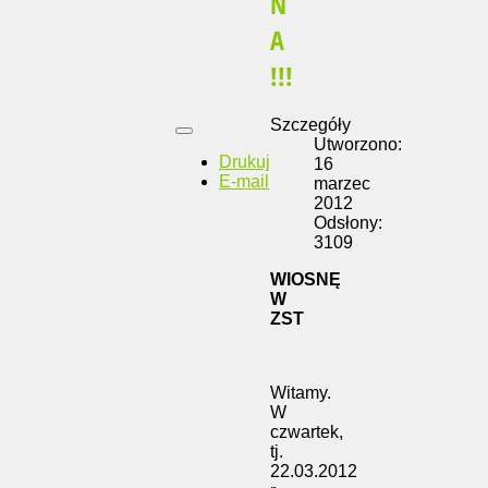
N
A
!!!
Szczegóły
Utworzono:
Drukuj
16
E-mail
marzec
2012
Odsłony:
3109
WIOSNĘ
W
ZST
Witamy.
W
czwartek,
tj.
22.03.2012