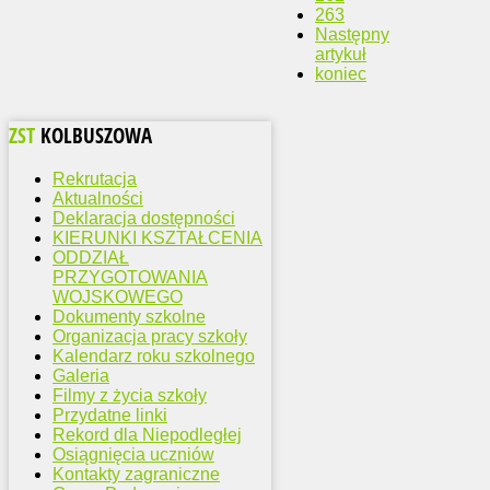
263
Następny
artykuł
koniec
ZST
KOLBUSZOWA
Rekrutacja
Aktualności
Deklaracja dostępności
KIERUNKI KSZTAŁCENIA
ODDZIAŁ
PRZYGOTOWANIA
WOJSKOWEGO
Dokumenty szkolne
Organizacja pracy szkoły
Kalendarz roku szkolnego
Galeria
Filmy z życia szkoły
Przydatne linki
Rekord dla Niepodległej
Osiągnięcia uczniów
Kontakty zagraniczne