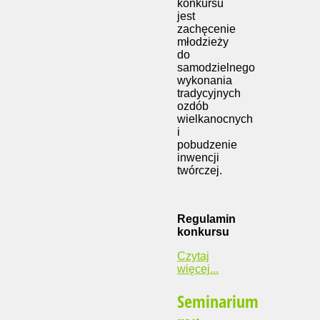
konkursu
jest
zachęcenie
młodzieży
do
samodzielnego
wykonania
tradycyjnych
ozdób
wielkanocnych
i
pobudzenie
inwencji
twórczej.
Regulamin
konkursu
Czytaj
więcej...
Seminarium