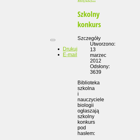
Szkolny
konkurs
Szczegóły
Utworzono:
Drukuj
13
E-mail
marzec
2012
Odsłony:
3639
Biblioteka
szkolna
i
nauczyciele
biologii
ogłaszają
szkolny
konkurs
pod
hasłem: