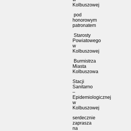
Kolbuszowej
pod
honorowym
patronatem
Starosty
Powiatowego
w
Kolbuszowej
Burmistrza
Miasta
Kolbuszowa
Stacji
Sanitarno
–
Epidemiologicznej
w
Kolbuszowej
serdecznie
zaprasza
na