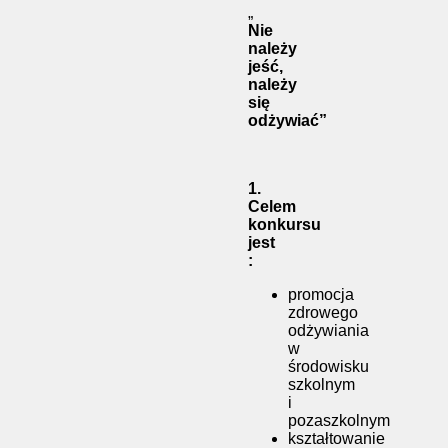
„
Nie
należy
jeść,
należy
się
odżywiać”
1.
Celem
konkursu
jest
:
promocja
zdrowego
odżywiania
w
środowisku
szkolnym
i
pozaszkolnym
kształtowanie