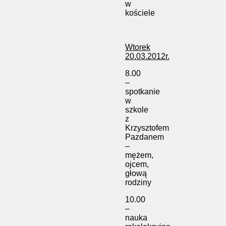
w
kościele
Wtorek
20.03.2012r.
8.00
–
spotkanie
w
szkole
z
Krzysztofem
Pazdanem
–
mężem,
ojcem,
głową
rodziny
10.00
–
nauka