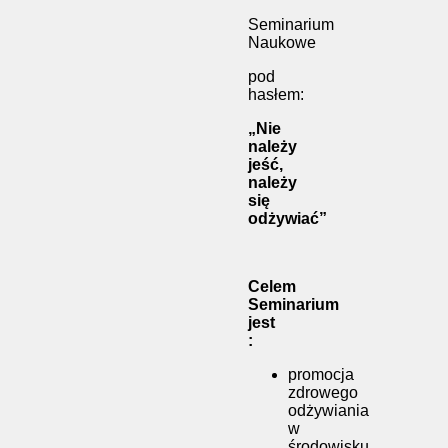
Seminarium
Naukowe
pod
hasłem:
„Nie
należy
jeść,
należy
się
odżywiać”
Celem
Seminarium
jest
:
promocja
zdrowego
odżywiania
w
środowisku