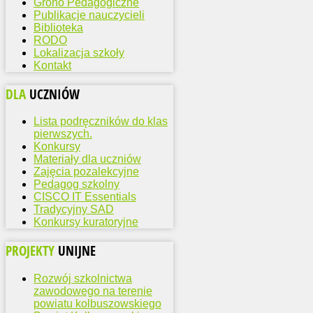
Grono Pedagogiczne
Publikacje nauczycieli
Biblioteka
RODO
Lokalizacja szkoły
Kontakt
DLA
UCZNIÓW
Lista podręczników do klas
pierwszych.
Konkursy
Materiały dla uczniów
Zajęcia pozalekcyjne
Pedagog szkolny
CISCO IT Essentials
Tradycyjny SAD
Konkursy kuratoryjne
PROJEKTY
UNIJNE
Rozwój szkolnictwa
zawodowego na terenie
powiatu kolbuszowskiego