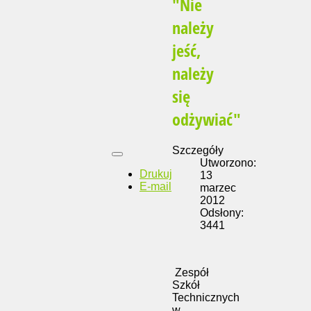
"Nie
należy
jeść,
należy
się
odżywiać"
Szczegóły
Utworzono:
Drukuj
13
E-mail
marzec
2012
Odsłony:
3441
Zespół
Szkół
Technicznych
w