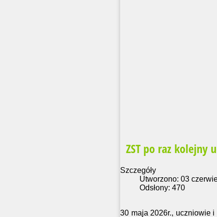
ZST po raz kolejny u
Szczegóły
Utworzono: 03 czerwi
Odsłony: 470
30 maja 2026r., uczniowie 