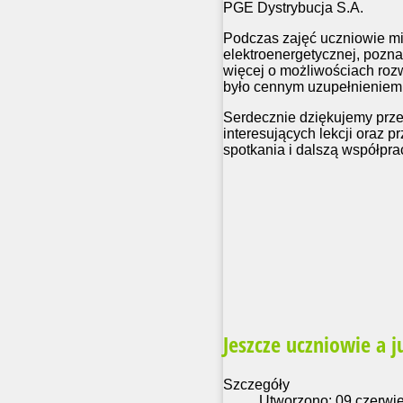
PGE Dystrybucja S.A.
Podczas zajęć uczniowie mi
elektroenergetycznej, pozna
więcej o możliwościach ro
było cennym uzupełnieniem
Serdecznie dziękujemy prz
interesujących lekcji oraz 
spotkania i dalszą współpra
Jeszcze uczniowie a j
Szczegóły
Utworzono: 09 czerwi