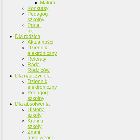
Matura
Konkursy
Pedagog
szkolny
Portal
nk
Dla rodzica
Aktualności
Dziennik
elektroniczny
Referaty
Rada
Rodziców
Dla nauczyciela
Dziennik
elektroniczny
Pedagog
szkolny
Dla absolwenta
Historia
szkoły
Kroniki
szkoły
Znani
absolwenci