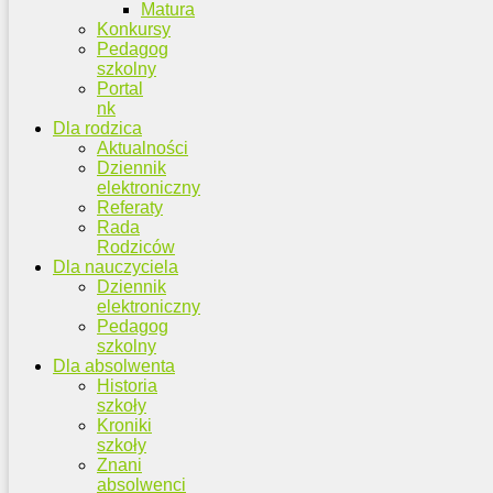
Matura
Konkursy
Pedagog
szkolny
Portal
nk
Dla rodzica
Aktualności
Dziennik
elektroniczny
Referaty
Rada
Rodziców
Dla nauczyciela
Dziennik
elektroniczny
Pedagog
szkolny
Dla absolwenta
Historia
szkoły
Kroniki
szkoły
Znani
absolwenci