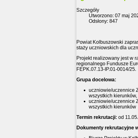
Szczegóły
Utworzono: 07 maj 20
Odsłony: 847
Powiat Kolbuszowski zaprasz
staży uczniowskich dla ucz
Projekt realizowany jest w
regionalnego Fundusze Euro
FEPK.07.13-IP.01-0014/25.
Grupa docelowa:
uczniowie/uczennice Z
wszystkich kierunków,
uczniowie/uczennice Z
wszystkich kierunków
Termin rekrutacji:
od 11.05.
Dokumenty rekrutacyjne w