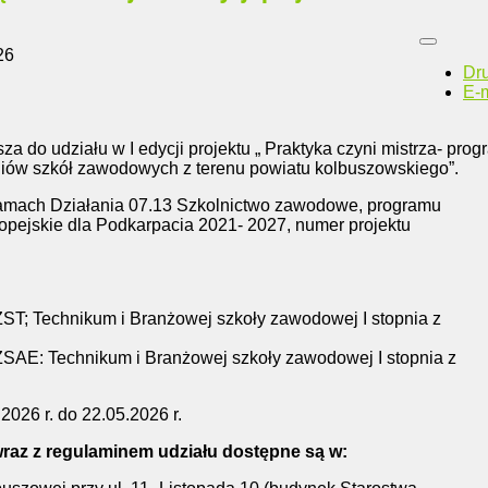
26
Dr
E-m
a do udziału w I edycji projektu „ Praktyka czyni mistrza- prog
niów szkół zawodowych z terenu powiatu kolbuszowskiego”.
 ramach Działania 07.13 Szkolnictwo zawodowe, programu
pejskie dla Podkarpacia 2021- 2027, numer projektu
ST; Technikum i Branżowej szkoły zawodowej I stopnia z
SAE: Technikum i Branżowej szkoły zawodowej I stopnia z
2026 r. do 22.05.2026 r.
raz z regulaminem udziału dostępne są w: