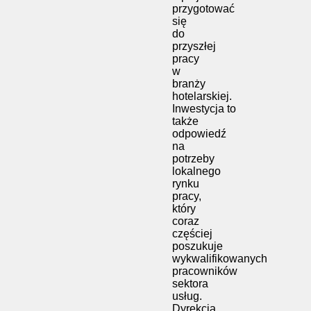
przygotować
się
do
przyszłej
pracy
w
branży
hotelarskiej.
Inwestycja to
także
odpowiedź
na
potrzeby
lokalnego
rynku
pracy,
który
coraz
częściej
poszukuje
wykwalifikowanych
pracowników
sektora
usług.
Dyrekcja