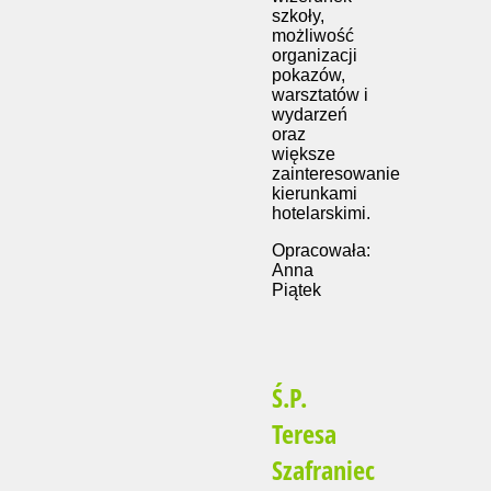
szkoły,
możliwość
organizacji
pokazów,
warsztatów i
wydarzeń
oraz
większe
zainteresowanie
kierunkami
hotelarskimi.
Opracowała:
Anna
Piątek
Ś.P.
Teresa
Szafraniec