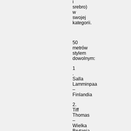
i
srebro)
w
swojej
kategorii.
50
metrów
stylem
dowolnym:
1
.
Salla
Lamminpaa
–
Finlandia
2.
Tiff
Thomas
–
Wielka
Brytania