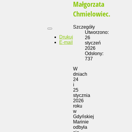
Małgorzata
Chmielowiec.
Szczegóły
Utworzono:
Drukuj
26
E-mail
styczeń
2026
Odsłony:
737
W
dniach
24
i
25
stycznia
2026
roku
w
Gdyńskiej
Marinie
odbyła