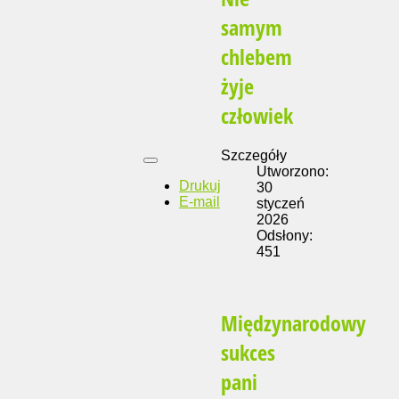
samym
chlebem
żyje
człowiek
Szczegóły
Utworzono:
Drukuj
30
E-mail
styczeń
2026
Odsłony:
451
Międzynarodowy
sukces
pani