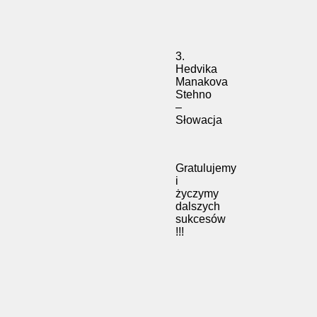
3.
Hedvika
Manakova
Stehno
–
Słowacja
Gratulujemy
i
życzymy
dalszych
sukcesów
!!!