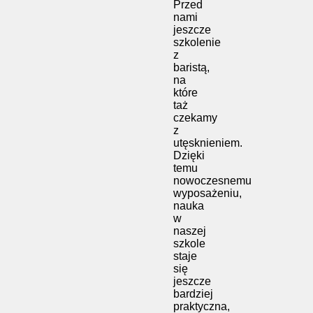
Przed
nami
jeszcze
szkolenie
z
baristą,
na
które
taż
czekamy
z
utęsknieniem.
Dzięki
temu
nowoczesnemu
wyposażeniu,
nauka
w
naszej
szkole
staje
się
jeszcze
bardziej
praktyczna,