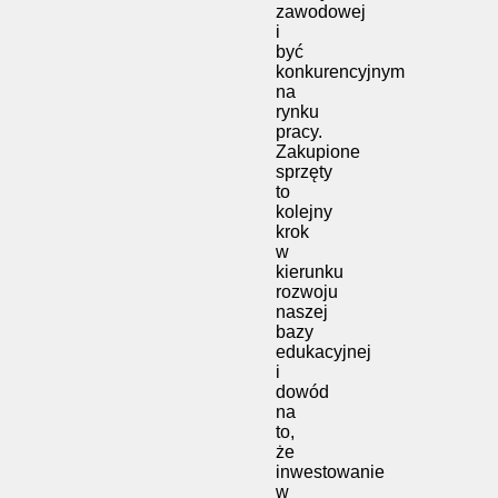
zawodowej
i
być
konkurencyjnym
na
rynku
pracy.
Zakupione
sprzęty
to
kolejny
krok
w
kierunku
rozwoju
naszej
bazy
edukacyjnej
i
dowód
na
to,
że
inwestowanie
w