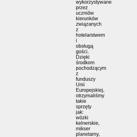
wykorzystywane
przez
uczniów
kierunków
związanych
z
hotelarstwem
i
obsługą
gości.
Dzięki
środkom
pochodzącym
z
funduszy
Unii
Europejskiej,
otrzymaliśmy
takie
sprzęty
jak:
wózki
kelnerskie,
mikser
planetarny,