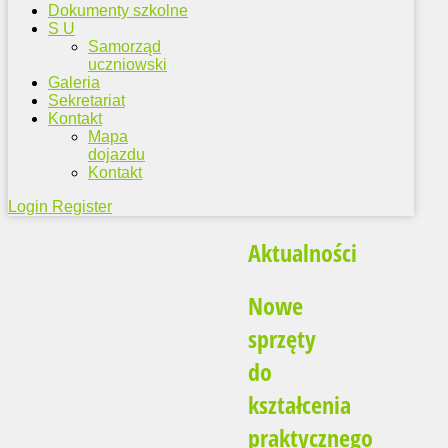
Dokumenty szkolne
S U
Samorząd
uczniowski
Galeria
Sekretariat
Kontakt
Mapa
dojazdu
Kontakt
Login
Register
Aktualności
Nowe
sprzęty
do
kształcenia
praktycznego