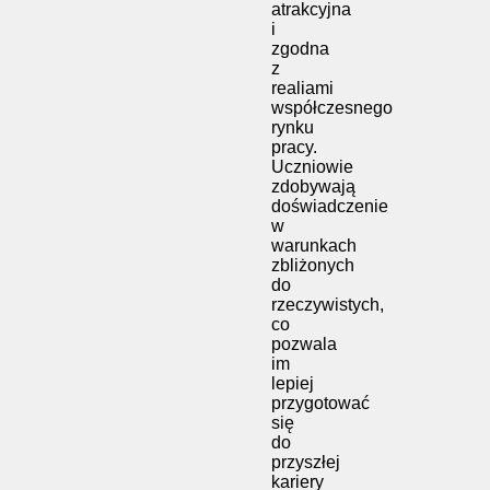
atrakcyjna
i
zgodna
z
realiami
współczesnego
rynku
pracy.
Uczniowie
zdobywają
doświadczenie
w
warunkach
zbliżonych
do
rzeczywistych,
co
pozwala
im
lepiej
przygotować
się
do
przyszłej
kariery