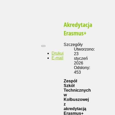
Akredytacja
Erasmus+
Szczegóły
Utworzono:
Drukuj
23
E-mail
styczeń
2026
Odsłony:
453
Zespół
Szkół
Technicznych
w
Kolbuszowej
z
akredytacją
Erasmus+