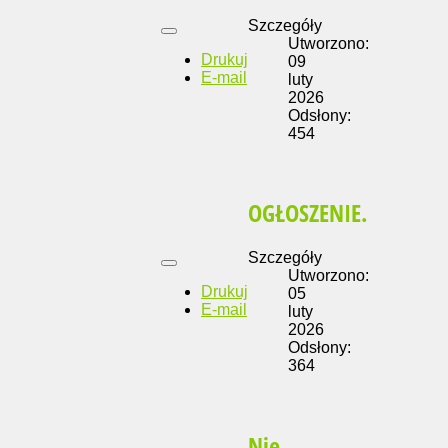
Szczegóły
Utworzono:
Drukuj
09
E-mail
luty
2026
Odsłony:
454
OGŁOSZENIE.
Szczegóły
Utworzono:
Drukuj
05
E-mail
luty
2026
Odsłony:
364
Nie