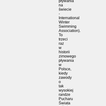
pływania
na
świecie
-
International
Winter
Swimming
Association).
To
trzeci
raz
w
historii
zimowego
pływania
w
Polsce,
kiedy
zawody
o
tak
wysokiej
randze
Pucharu
Świata