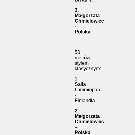
3.
Małgorzata
Chmielowiec
-
Polska
50
metrów
stylem
klasycznym:
1.
Salla
Lamminpaa
-
Finlandia
2.
Małgorzata
Chmielowiec
–
Polska