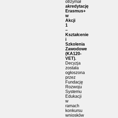
otrzymał
akredytację
Erasmus+
w
Akcji
1
–
Kształcenie
i
Szkolenia
Zawodowe
(KA120-
VET).
Decyzja
została
ogłoszona
przez
Fundację
Rozwoju
Systemu
Edukacji
w
ramach
konkursu
wniosków