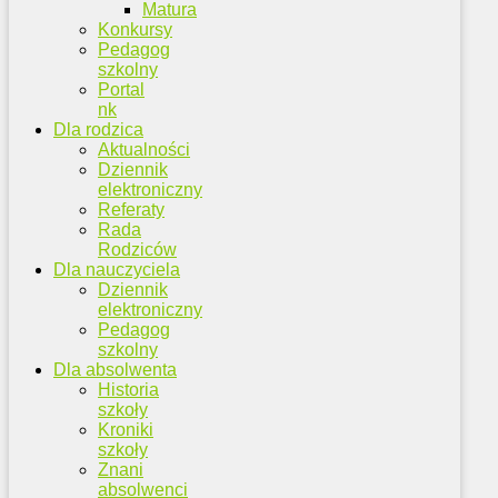
Matura
Konkursy
Pedagog
szkolny
Portal
nk
Dla rodzica
Aktualności
Dziennik
elektroniczny
Referaty
Rada
Rodziców
Dla nauczyciela
Dziennik
elektroniczny
Pedagog
szkolny
Dla absolwenta
Historia
szkoły
Kroniki
szkoły
Znani
absolwenci