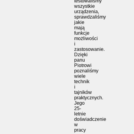
testowaliśmy
wszystkie
urządzenia,
sprawdzaliśmy
jakie
mają
funkcje
możliwości
i
zastosowanie.
Dzięki
panu
Piotrowi
poznaliśmy
wiele
technik
i
tajników
praktycznych.
Jego
25-
letnie
doświadczenie
w
pracy