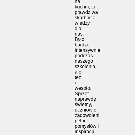
na
kuchni, to
prawdziwa
skarbnica
wiedzy
dla
nas.
Było
bardzo
intensywnie
podczas
naszego
szkolenia,
ale
też
i
wesoło.
Sprzęt
naprawdę
świetny,
uczniowie
zadowoleni,
pełni
pomysłów i
inspiracji.