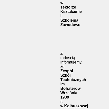
w
sektorze
Kształcenie
i
Szkolenia
Zawodowe
Z
radością
informujemy,
że
Zespół
Szkół
Technicznych
im.
Bohaterów
Września
1939
r.
w Kolbuszowej