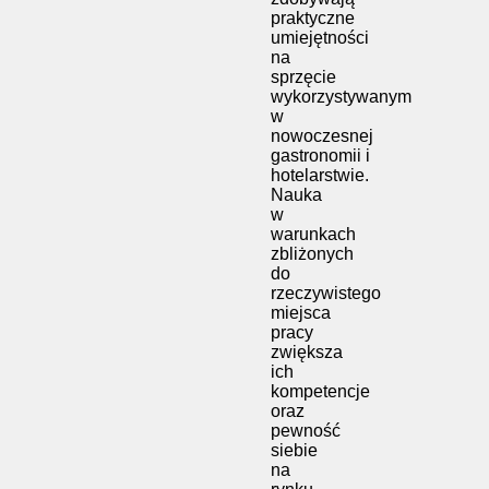
praktyczne
umiejętności
na
sprzęcie
wykorzystywanym
w
nowoczesnej
gastronomii i
hotelarstwie.
Nauka
w
warunkach
zbliżonych
do
rzeczywistego
miejsca
pracy
zwiększa
ich
kompetencje
oraz
pewność
siebie
na