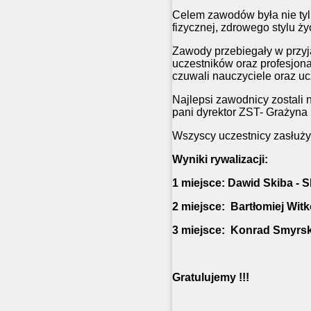
Celem zawodów była nie tyl
fizycznej, zdrowego stylu ży
Zawody przebiegały w przyj
uczestników oraz profesjon
czuwali nauczyciele oraz uc
Najlepsi zawodnicy zostali
pani dyrektor ZST- Grażyna 
Wszyscy uczestnicy zasłuży
Wyniki rywalizacji:
1 miejsce: Dawid Skiba - 
2 miejsce:
Bartłomiej Wit
3 miejsce:
Konrad Smyrski
Gratulujemy !!!