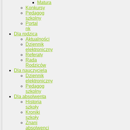
Matura
Konkursy
Pedagog
szkolny
Portal
nk
Dla rodzica
Aktualności
Dziennik
elektroniczny
Referaty
Rada
Rodziców
Dla nauczyciela
Dziennik
elektroniczny
Pedagog
szkolny
Dla absolwenta
Historia
szkoły
Kroniki
szkoły
Znani
absolwenci