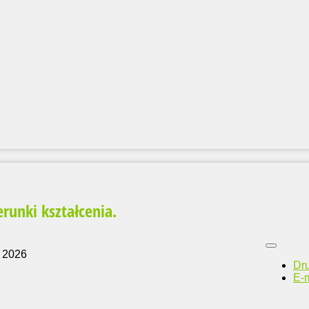
runki kształcenia.
 2026
Dr
E-m