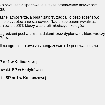
ko rywalizacja sportowa, ale także promowanie aktywności
cia.
aznej atmosferze, a organizatorzy zadbali o bezpieczeństwo
alne przygotowanie stanowisk. Nad przebiegiem rywalizacji
zniowie z ZST, którzy wspierali młodszych kolegów.
 nagrodzeni pucharami, medalami
oraz dyplomami, które wręczy
Pełka.
li na ogromne brawa za zaangażowanie i sportową postawę.
SP nr 1 w Kolbuszowej
kowski -SP w Hadykówce
 – SP nr 1 w Kolbuszowej