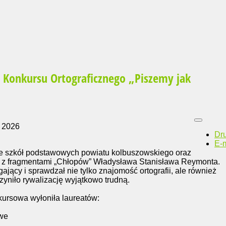
Konkursu Ortograficznego „Piszemy jak
 2026
Dr
E-m
ze szkół podstawowych powiatu kolbuszowskiego oraz
ę z fragmentami „Chłopów” Władysława Stanisława Reymonta.
jący i sprawdzał nie tylko znajomość ortografii, ale również
zyniło rywalizację wyjątkowo trudną.
kursowa wyłoniła laureatów:
owe