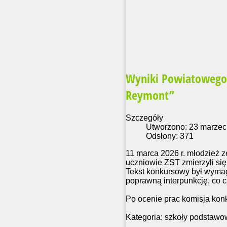
Wyniki Powiatowego 
Reymont”
Szczegóły
Utworzono: 23 marzec
Odsłony: 371
11 marca 2026 r. młodzież 
uczniowie ZST zmierzyli si
Tekst konkursowy był wymaga
poprawną interpunkcję, co c
Po ocenie prac komisja kon
Kategoria: szkoły podstaw