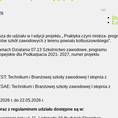
26
Dr
E-m
a do udziału w I edycji projektu „ Praktyka czyni mistrza- prog
niów szkół zawodowych z terenu powiatu kolbuszowskiego”.
 ramach Działania 07.13 Szkolnictwo zawodowe, programu
pejskie dla Podkarpacia 2021- 2027, numer projektu
ST; Technikum i Branżowej szkoły zawodowej I stopnia z
SAE: Technikum i Branżowej szkoły zawodowej I stopnia z
2026 r. do 22.05.2026 r.
raz z regulaminem udziału dostępne są w: