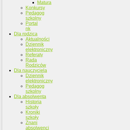
Matura
Konkursy
Pedagog
szkolny
Portal
nk
Dla rodzica
Aktualności
Dziennik
elektroniczny
Referaty
Rada
Rodziców
Dla nauczyciela
Dziennik
elektroniczny
Pedagog
szkolny
Dla absolwenta
Historia
szkoły
Kroniki
szkoły
Znani
absolwenci