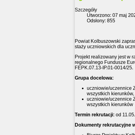
Szczegóły
Utworzono: 07 maj 20
Odsłony: 855
Powiat Kolbuszowski zaprasz
staży uczniowskich dla ucz
Projekt realizowany jest w
regionalnego Fundusze Euro
FEPK.07.13-IP.01-0014/25.
Grupa docelowa:
uczniowie/uczennice Z
wszystkich kierunków,
uczniowie/uczennice Z
wszystkich kierunków
Termin rekrutacji:
od 11.05.
Dokumenty rekrutacyjne w